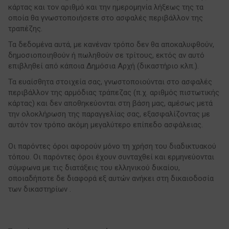
κάρτας και τον αριθμό και την ημερομηνία λήξεως της τα
οποία θα γνωστοποιήσετε στο ασφαλές περιβάλλον της
τραπέζης.
Τα δεδομένα αυτά, με κανέναν τρόπο δεν θα αποκαλυφθούν,
δημοσιοποιηθούν ή πωληθούν σε τρίτους, εκτός αν αυτό
επιβληθεί από κάποια Δημόσια Αρχή (δικαστήριο κλπ.).
Τα ευαίσθητα στοιχεία σας, γνωστοποιούνται στο ασφαλές
περιβάλλον της αρμόδιας τράπεζας (π.χ. αριθμός πιστωτικής
κάρτας) και δεν αποθηκεύονται στη βάση μας, αμέσως μετά
την ολοκλήρωση της παραγγελίας σας, εξασφαλίζοντας με
αυτόν τον τρόπο ακόμη μεγαλύτερο επίπεδο ασφάλειας.
Οι παρόντες όροι αφορούν μόνο τη χρήση του διαδικτυακού
τόπου. Οι παρόντες όροι έχουν συνταχθεί και ερμηνεύονται
σύμφωνα με τις διατάξεις του ελληνικού δικαίου,
οποιαδήποτε δε διαφορά εξ αυτών ανήκει στη δικαιοδοσία
των δικαστηρίων .