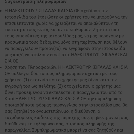
Συγκέντρωση πληροφοριών
Η ΗΛΕΚΤΡΟΠΥΡ ΣΙΓΑΛΑΣ ΚΑΙ ΣΙΑ ΟΕ σχεδίασε την
ιστοσελίδα του έτσι ώστε οι χρήστες του να μπορούν να την
επισκέπτονται χωρίς να χρειάζεται να αποκαλύπτουν τη
ταυτότητα τους εκτός και αν το επιθυμούν. Ζητείται από
τους επισκέπτες της ιστοσελίδας μας, να μας παρέχουν με
προσωπικά τους δεδομένα μόνο στη περίπτωση που θέλουν
να παραγγείλουν προϊόν(τα), να εγγραφούν στην ιστοσελίδα
μας και/ή να στείλουν email στο. ΗΛΕΚΤΡΟΠΥΡ ΣΙΓΑΛΑΣΚΑΙ
ΣΙΑ ΟΕ
Χρήση των Πληροφοριών. Η ΗΛΕΚΤΡΟΠΥΡ ΣΙΓΑΛΑΣ ΚΑΙ ΣΙΑ
ΟΕ συλλέγει δύο τύπους πληροφοριών σχετικά με τους
χρήστες: (1) στοιχεία που ο χρήστης μας δίνει κατά την
εγγραφή του ως πελάτης, (2) στοιχεία που ο χρήστης μας
δίνει προκειμένου να εκτελεστεί η παραγγελία του από το
Κατά ΗΛΕΚΤΡΟΠΥΡ ΣΙΓΑΛΑΣ ΚΑΙ ΣΙΑ ΟΕ την συμπλήρωση
οποιασδήποτε φόρμας παραγγελίας στην ιστοσελίδα μας, θα
σας ζητηθεί το ονοματεπώνυμο, η διεύθυνση, ο
ταχυδρομικός κωδικός της περιοχής σας, η ηλεκτρονική σας
διεύθυνση, το τηλέφωνο σας, ο τρόπος πληρωμής της
παραγγελίας. Συμπληρωματικά μπορεί να σας ζητηθούν και