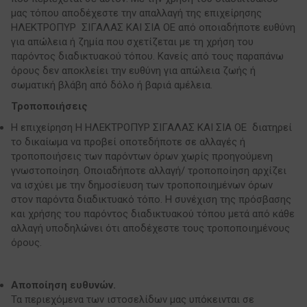
μας τόπου αποδέχεστε την απαλλαγή της επιχείρησης
ΗΛΕΚΤΡΟΠΥΡ ΣΙΓΑΛΑΣ ΚΑΙ ΣΙΑ ΟΕ από οποιαδήποτε ευθύνη
για απώλεια ή ζημία που σχετίζεται με τη χρήση του
παρόντος διαδικτυακού τόπου. Κανείς από τους παραπάνω
όρους δεν αποκλείει την ευθύνη για απώλεια ζωής ή
σωματική βλάβη από δόλο ή βαριά αμέλεια.
Τροποποιήσεις
Η επιχείρηση Η ΗΛΕΚΤΡΟΠΥΡ ΣΙΓΑΛΑΣ ΚΑΙ ΣΙΑ ΟΕ διατηρεί
το δικαίωμα να προβεί οποτεδήποτε σε αλλαγές ή
τροποποιήσεις των παρόντων όρων χωρίς προηγούμενη
γνωστοποίηση. Οποιαδήποτε αλλαγή/ τροποποίηση αρχίζει
να ισχύει με την δημοσίευση των τροποποιημένων όρων
στον παρόντα διαδικτυακό τόπο. Η συνέχιση της πρόσβασης
και χρήσης του παρόντος διαδικτυακού τόπου μετά από κάθε
αλλαγή υποδηλώνει ότι αποδέχεστε τους τροποποιημένους
όρους.
Αποποίηση ευθυνών.
Τα περιεχόμενα των ιστοσελίδων μας υπόκεινται σε