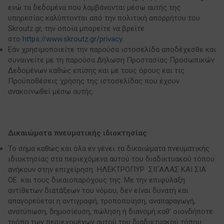
ενώ τα δεδομένα που λαμβάνονται μέσω αυτής της
υπηρεσίας καλύπτονται από την πολιτική απορρήτου του
Skroutz.gr, την οποία μπορείτε να βρείτε
στο
https://www.skroutz.gr/privacy
.
Εάν χρησιμοποιείτε την παρούσα ιστοσελίδα αποδέχεσθε και
συναινείτε με τη παρούσα Δήλωση Προστασίας Προσωπικών
Δεδομένων καθώς επίσης και με τους όρους και τις
Προϋποθέσεις χρήσης της ιστοσελίδας που έχουν
ανακοινωθεί μέσω αυτής.
Δικαιώματα πνευματικής ιδιοκτησίας
Το σήμα καθώς και όλα εν γένει τα δικαιώματα πνευματικής
ιδιοκτησίας στα περιεχόμενα αυτού του διαδικτυακού τόπου
ανήκουν στην επιχείρηση ΗΛΕΚΤΡΟΠΥΡ ΣΙΓΑΛΑΣ ΚΑΙ ΣΙΑ
ΟΕ και τους δικαιοπαρόχους της. Με την επιφύλαξη
αντίθετων διατάξεων του νόμου, δεν είναι δυνατή και
απαγορεύεται η αντιγραφή, τροποποίηση, αναπαραγωγή,
ανατύπωση, δημοσίευση, πώληση ή διανομή καθ' οιονδήποτε
τρόπο των περιεχομένων αυτού του διαδικτυακού τόπου