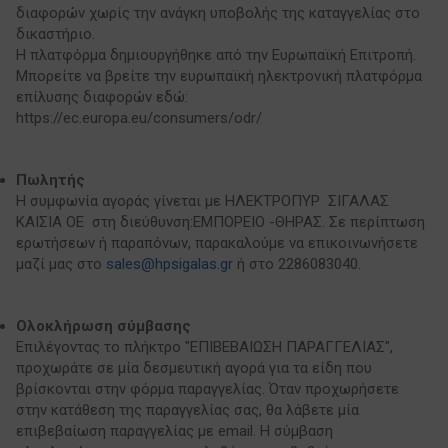
διαφορών χωρίς την ανάγκη υποβολής της καταγγελίας στο
δικαστήριο.
Η πλατφόρμα δημιουργήθηκε από την Ευρωπαϊκή Επιτροπή.
Μπορείτε να βρείτε την ευρωπαϊκή ηλεκτρονική πλατφόρμα
επίλυσης διαφορών εδώ:
https://ec.europa.eu/consumers/odr/
Πωλητής
Η συμφωνία αγοράς γίνεται με ΗΛΕΚΤΡΟΠΥΡ ΣΙΓΑΛΑΣ
ΚΑΙΣΙΑ ΟΕ στη διεύθυνση:ΕΜΠΟΡΕΙΟ -ΘΗΡΑΣ. Σε περίπτωση
ερωτήσεων ή παραπόνων, παρακαλούμε να επικοινωνήσετε
μαζί μας στο
sales@hpsigalas.gr
ή στο 2286083040.
Ολοκλήρωση σύμβασης
Επιλέγοντας το πλήκτρο "ΕΠΙΒΕΒΑΙΩΣΗ ΠΑΡΑΓΓΕΛΙΑΣ",
προχωράτε σε μία δεσμευτική αγορά για τα είδη που
βρίσκονται στην φόρμα παραγγελίας. Όταν προχωρήσετε
στην κατάθεση της παραγγελίας σας, θα λάβετε μία
επιβεβαίωση παραγγελίας με email. Η σύμβαση