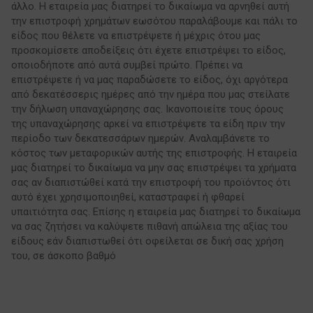
άλλο. Η εταιρεία μας διατηρεί το δικαίωμα να αρνηθεί αυτή
την επιστροφή χρημάτων εωσότου παραλάβουμε και πάλι το
είδος που θέλετε να επιστρέψετε ή μέχρις ότου μας
προσκομίσετε αποδείξεις ότι έχετε επιστρέψει το είδος,
οποιοδήποτε από αυτά συμβεί πρώτο. Πρέπει να
επιστρέψετε ή να μας παραδώσετε το είδος, όχι αργότερα
από δεκατέσσερις ημέρες από την ημέρα που μας στείλατε
την δήλωση υπαναχώρησης σας. Ικανοποιείτε τους όρους
της υπαναχώρησης αρκεί να επιστρέψετε τα είδη πριν την
περίοδο των δεκατεσσάρων ημερών. Αναλαμβάνετε το
κόστος των μεταφορικών αυτής της επιστροφής. Η εταιρεία
μας διατηρεί το δικαίωμα να μην σας επιστρέψει τα χρήματα
σας αν διαπιστώθεί κατά την επιστροφή του προϊόντος ότι
αυτό έχει χρησιμοποιηθεί, καταστραφεί ή φθαρεί
υπαιτιότητα σας. Επίσης η εταιρεία μας διατηρεί το δικαίωμα
να σας ζητήσει να καλύψετε πιθανή απώλεια της αξίας του
είδους εάν διαπιστωθεί ότι οφείλεται σε δική σας χρήση
του, σε άσκοπο βαθμό