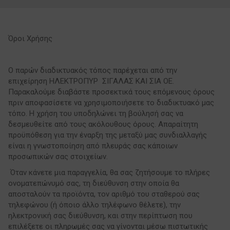
Όροι Χρήσης
Ο παρών διαδικτυακός τόπος παρέχεται από την
επιχείρηση ΗΛΕΚΤΡΟΠΥΡ ΣΙΓΑΛΑΣ ΚΑΙ ΣΙΑ ΟΕ.
Παρακαλούμε διαβάστε προσεκτικά τους επόμενους όρους
πριν αποφασίσετε να χρησιμοποιήσετε το διαδικτυακό μας
τόπο. Η χρήση του υποδηλώνει τη βούλησή σας να
δεσμευθείτε από τους ακόλουθους όρους. Απαραίτητη
προϋπόθεση για την έναρξη της μεταξύ μας συνδιαλλαγής
είναι η γνωστοποίηση από πλευράς σας κάποιων
προσωπικών σας στοιχείων.
Όταν κάνετε μια παραγγελία, θα σας ζητήσουμε το πλήρες
ονοματεπώνυμό σας, τη διεύθυνση στην οποία θα
αποσταλούν τα προϊόντα, τον αριθμό του σταθερού σας
τηλεφώνου (ή όποιο άλλο τηλέφωνο θέλετε), την
ηλεκτρονική σας διεύθυνση, και στην περίπτωση που
επιλέξετε οι πληρωμές σας να γίνονται μέσω πιστωτικής